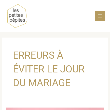
Aller
au
contenu
MAI
MEN
ERREURS À
ÉVITER LE JOUR
DU MARIAGE