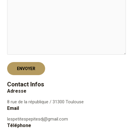
Contact Infos
Adresse
8 rue de la république / 31300 Toulouse
Emai
l
lespetitespepitesdj@gmail.com​
Téléphone